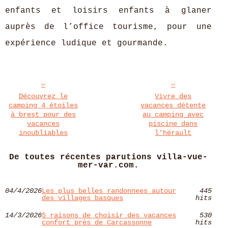
enfants et loisirs enfants à glaner
auprès de l’office tourisme, pour une
expérience ludique et gourmande.
Découvrez le
Vivre des
camping 4 étoiles
vacances détente
à brest pour des
au camping avec
vacances
piscine dans
inoubliables
l’hérault
De toutes récentes parutions villa-vue-
mer-var.com.
04/4/2026
Les plus belles randonnees autour
445
des villages basques
hits
14/3/2026
5 raisons de choisir des vacances
530
confort près de Carcassonne
hits