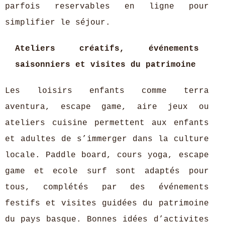
parfois reservables en ligne pour
simplifier le séjour.
Ateliers créatifs, événements
saisonniers et visites du patrimoine
Les loisirs enfants comme terra
aventura, escape game, aire jeux ou
ateliers cuisine permettent aux enfants
et adultes de s’immerger dans la culture
locale. Paddle board, cours yoga, escape
game et ecole surf sont adaptés pour
tous, complétés par des événements
festifs et visites guidées du patrimoine
du pays basque. Bonnes idées d’activites