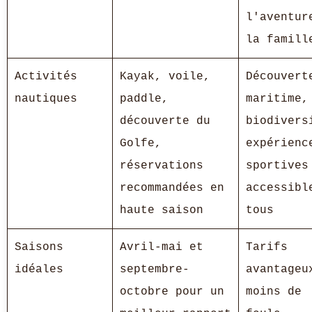
l'aventur
la famill
Activités
Kayak, voile,
Découvert
nautiques
paddle,
maritime,
découverte du
biodivers
Golfe,
expérienc
réservations
sportives
recommandées en
accessibl
haute saison
tous
Saisons
Avril-mai et
Tarifs
idéales
septembre-
avantageu
octobre pour un
moins de