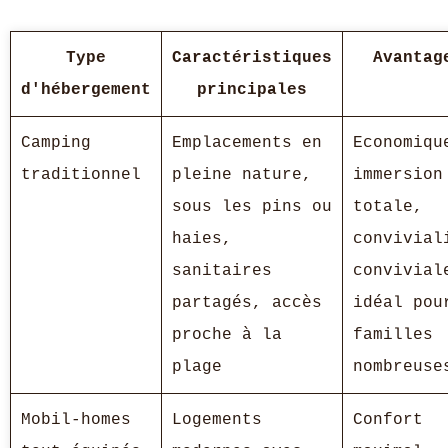
Type
Caractéristiques
Avantag
d'hébergement
principales
Camping
Emplacements en
Economiqu
traditionnel
pleine nature,
immersion
sous les pins ou
totale,
haies,
convivial
sanitaires
convivial
partagés, accès
idéal pou
proche à la
familles
plage
nombreuse
Mobil-homes
Logements
Confort