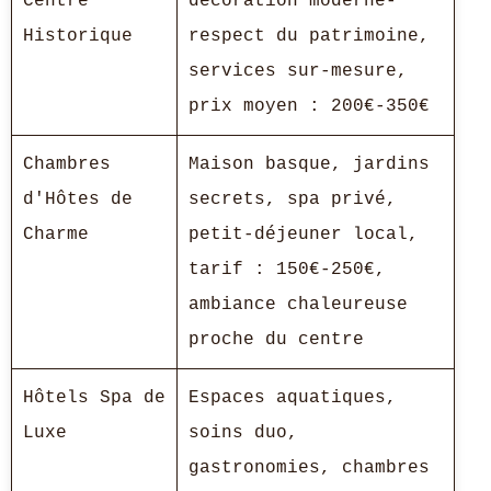
Centre
décoration moderne-
Historique
respect du patrimoine,
services sur-mesure,
prix moyen : 200€-350€
Chambres
Maison basque, jardins
d'Hôtes de
secrets, spa privé,
Charme
petit-déjeuner local,
tarif : 150€-250€,
ambiance chaleureuse
proche du centre
Hôtels Spa de
Espaces aquatiques,
Luxe
soins duo,
gastronomies, chambres