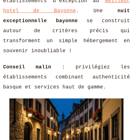
établissements d'exception au
meilleur
hotel de Bayonne
. Une
nuit
exceptionnelle bayonne
se construit
autour de critères précis qui
transforment un simple hébergement en
souvenir inoubliable !
Conseil malin
:
privilégiez les
établissements combinant authenticité
basque et services haut de gamme.