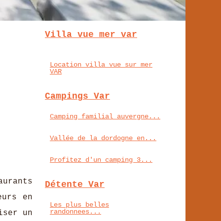
Villa vue mer var
Location villa vue sur mer
VAR
Campings Var
Camping familial auvergne...
Vallée de la dordogne en...
Profitez d'un camping 3...
urants
Détente Var
eurs en
Les plus belles
randonnees...
iser un