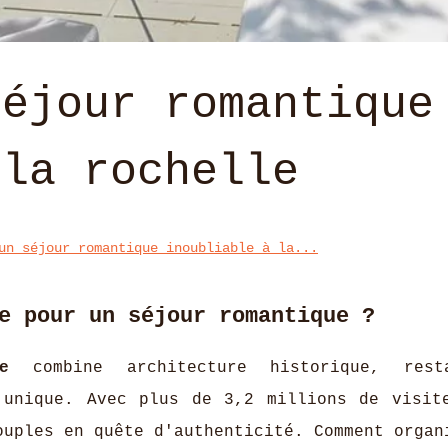
séjour romantique
 la rochelle
un séjour romantique inoubliable à la...
e pour un séjour romantique ?
e
combine architecture historique, resta
 unique. Avec plus de 3,2 millions de visit
ouples en quête d'authenticité. Comment organ