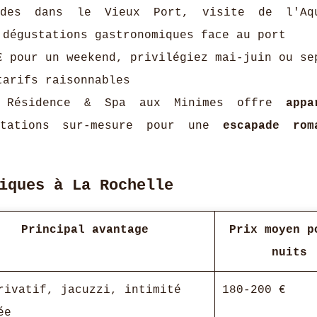
es dans le Vieux Port, visite de l'Aqu
 dégustations gastronomiques face au port
 pour un weekend, privilégiez mai-juin ou se
tarifs raisonnables
Résidence & Spa aux Minimes offre
appa
tations sur-mesure pour une
escapade rom
iques à La Rochelle
Principal avantage
Prix moyen p
nuits
rivatif, jacuzzi, intimité
180-200 €
ée