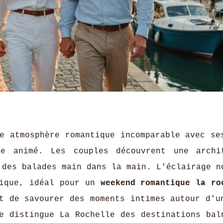
e atmosphère romantique incomparable avec se
e animé. Les couples découvrent une archi
 des balades main dans la main. L'éclairage n
rique, idéal pour un
weekend romantique la ro
t de savourer des moments intimes autour d'u
e distingue La Rochelle des destinations bal