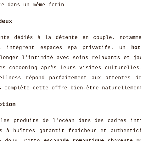
ce dans un même écrin.
deux
ents dédiés à la détente en couple, notamm
es intègrent espaces spa privatifs. Un
ho
onger l'intimité avec soins relaxants et ja
es cocooning après leurs visites culturelles
wellness répond parfaitement aux attentes d
s complète cette offre bien-être naturellemen
ption
 les produits de l'océan dans des cadres int
s à huîtres garantit fraîcheur et authentic