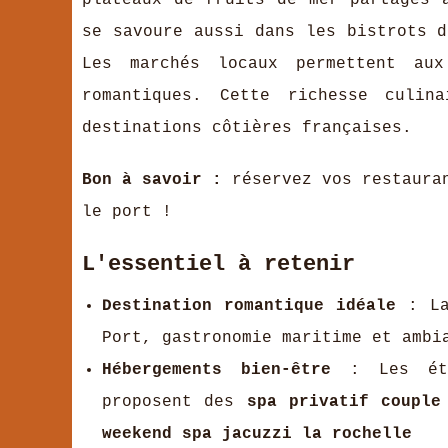
plateaux de fruits de mer partagés
se savoure aussi dans les bistrots d
Les marchés locaux permettent aux
romantiques. Cette richesse culin
destinations côtières françaises.
Bon à savoir :
réservez vos restauran
le port !
L'essentiel à retenir
Destination romantique idéale
: La
Port, gastronomie maritime et ambi
Hébergements bien-être
: Les étab
proposent des
spa privatif couple
weekend spa jacuzzi la rochelle