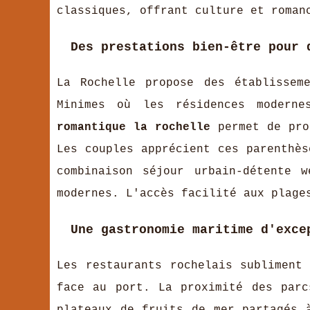
classiques, offrant culture et roman
Des prestations bien-être pour 
La Rochelle propose des établissem
Minimes où les résidences modern
romantique la rochelle
permet de prol
Les couples apprécient ces parenthès
combinaison séjour urbain-détente 
modernes. L'accès facilité aux plage
Une gastronomie maritime d'exce
Les restaurants rochelais subliment
face au port. La proximité des parc