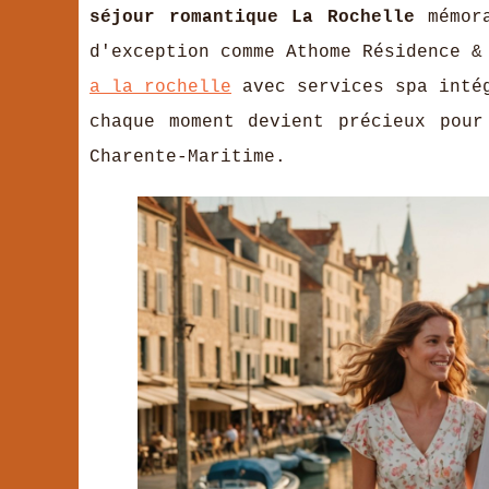
séjour romantique La Rochelle
mémora
d'exception comme Athome Résidence &
a la rochelle
avec services spa intég
chaque moment devient précieux pour
Charente-Maritime.