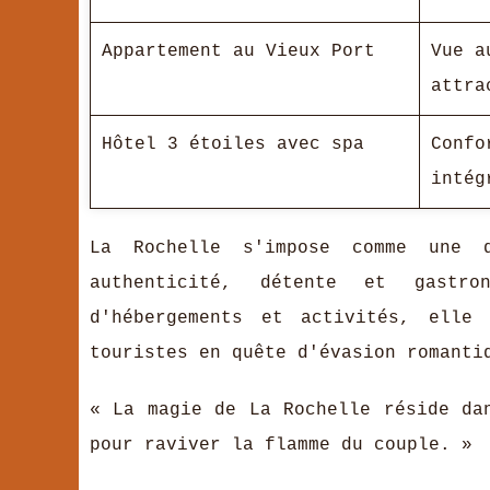
Appartement au Vieux Port
Vue a
attra
Hôtel 3 étoiles avec spa
Confo
intég
La Rochelle s'impose comme une d
authenticité, détente et gastr
d'hébergements et activités, elle 
touristes en quête d'évasion romanti
« La magie de La Rochelle réside da
pour raviver la flamme du couple. »