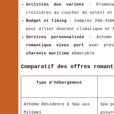
Activités duo variées
: Promenad
croisières au coucher du soleil et
Budget et timing
: Comptez 200-450€
pour allier douceur climatique et 
Services personnalisés
: Athome 
romantique vieux port
avec pres
charente maritime
mémorable
Comparatif des offres romant
Type d'hébergement
Athome Résidence & Spa aux
Spa p
Minimes
assur