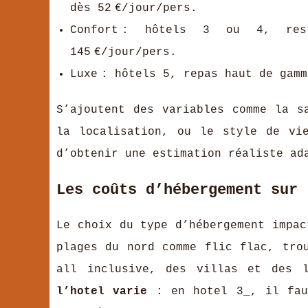
dès 52 €/jour/pers.
Confort : hôtels 3 ou 4, rest
145 €/jour/pers.
Luxe : hôtels 5, repas haut de gamm
S’ajoutent des variables comme la s
la localisation, ou le style de vi
d’obtenir une estimation réaliste ad
Les coûts d’hébergement sur 
Le choix du type d’hébergement impac
plages du nord comme flic flac, tro
all inclusive, des villas et des 
l’hotel varie
: en hotel 3_, il fau