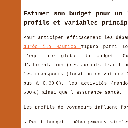
Estimer son budget pour un 
profils et variables princip
Pour anticiper efficacement les dép
durée île Maurice
figure parmi
l
l’équilibre global du budget. O
d’alimentation (restaurants traditio
les transports (location de voiture à
bus à 0,80 €), les activités (rand
600 €) ainsi que l’assurance santé.
Les profils de voyageurs influent for
Petit budget : hébergements simpl