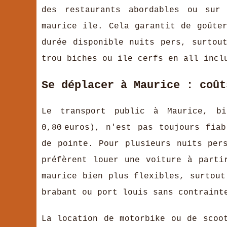
des restaurants abordables ou sur
maurice ile. Cela garantit de goûte
durée disponible nuits pers, surtou
trou biches ou ile cerfs en all incl
Se déplacer à Maurice : coût
Le transport public à Maurice, b
0,80 euros), n'est pas toujours fia
de pointe. Pour plusieurs nuits per
préfèrent louer une voiture à parti
maurice bien plus flexibles, surtout
brabant ou port louis sans contraint
La location de motorbike ou de scoo