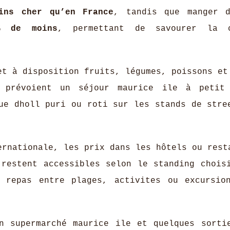
oins cher qu’en France
, tandis que manger 
% de moins
, permettant de savourer la c
t à disposition fruits, légumes, poissons et
 prévoient un séjour maurice ile à petit 
ue dholl puri ou roti sur les stands de stre
ernationale, les prix dans les hôtels ou rest
 restent accessibles selon le standing chois
s repas entre plages, activites ou excursio
n supermarché maurice ile et quelques sorti