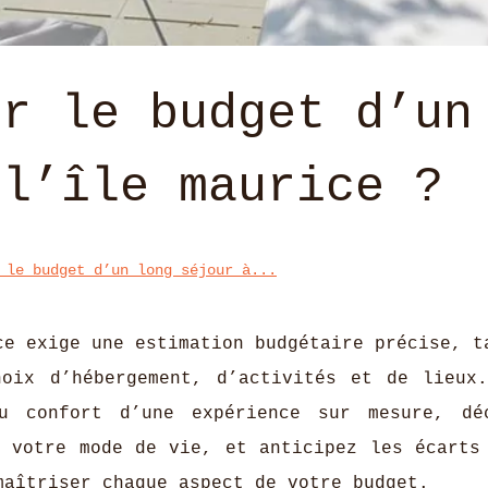
er le budget d’un
 l’île maurice ?
 le budget d’un long séjour à...
ce exige une estimation budgétaire précise, t
hoix d’hébergement, d’activités et de lieux
u confort d’une expérience sur mesure, dé
n votre mode de vie, et anticipez les écarts
maîtriser chaque aspect de votre budget.