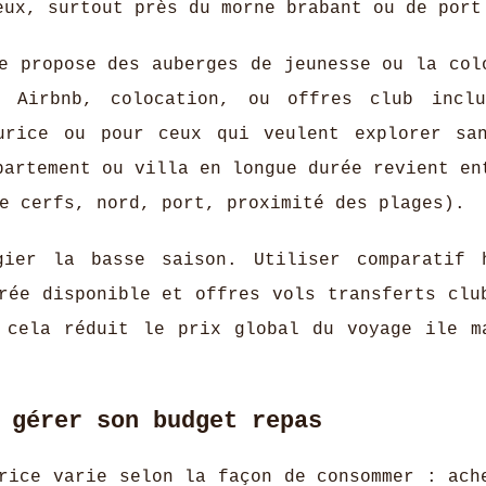
eux, surtout près du morne brabant ou de port
e propose des auberges de jeunesse ou la col
. Airbnb, colocation, ou offres club incl
urice ou pour ceux qui veulent explorer sa
partement ou villa en longue durée revient en
le cerfs, nord, port, proximité des plages).
gier la basse saison. Utiliser comparatif 
rée disponible et offres vols transferts clu
: cela réduit le prix global du voyage ile m
 gérer son budget repas
rice varie selon la façon de consommer : ach