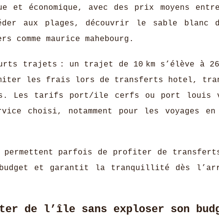
ue et économique, avec des prix moyens entr
céder aux plages, découvrir le sable blanc 
ers comme maurice mahebourg.
rts trajets : un trajet de 10 km s’élève à 26
miter les frais lors de transferts hotel, tra
s. Les tarifs port/ile cerfs ou port louis 
rvice choisi, notamment pour les voyages en
l permettent parfois de profiter de transfert
budget et garantit la tranquillité dès l’ar
ter de l’île sans exploser son bud