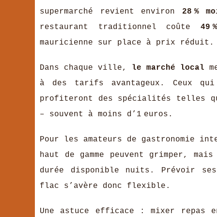
supermarché revient environ
28 % m
restaurant traditionnel coûte
49 
mauricienne sur place à prix réduit.
Dans chaque ville,
le marché local
me
à des tarifs avantageux. Ceux qui
profiteront des spécialités telles q
– souvent à moins d’1 euros.
Pour les amateurs de gastronomie int
haut de gamme peuvent grimper, mais
durée disponible nuits. Prévoir se
flac s’avère donc flexible.
Une astuce efficace : mixer repas e