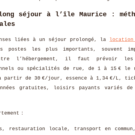
long séjour à l’île Maurice : méth
ales
enses liées à un séjour prolongé, la
location
es postes les plus importants, souvent im
utre l’hébergement, il faut prévoir les
nnels ou spécialités de rue, de 1 à 15 € le 
 partir de 30 €/jour, essence à 1,34 €/L, tic
onnées gratuites, loisirs payants variés de
tement :
es, restauration locale, transport en commun