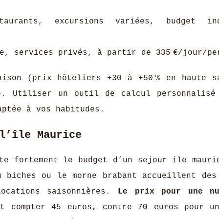
aurants, excursions variées, budget ind
e, services privés, à partir de 335 €/jour/pe
aison (prix hôteliers +30 à +50 % en haute s
e. Utiliser un outil de calcul personnalisé
aptée à vos habitudes.
l’île Maurice
te fortement le budget d’un sejour ile mauri
u biches ou le morne brabant accueillent des
locations saisonnières.
Le prix pour une n
t compter 45 euros, contre 70 euros pour u