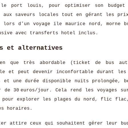
 le port louis, pour optimiser son budget
r aux saveurs locales tout en gérant les pri
t lors d’un voyage ile maurice nord, morne b
usive avec transferts hotel inclus.
s et alternatives
ien que très abordable (ticket de bus aut
ble et peut devenir inconfortable durant les
s et une durée disponible nuits prolongée, b
r de 30 euros/jour. Cela rend les voyages su
 pour explorer les plages du nord, flic flac
es horaires.
ter attire ceux qui souhaitent gérer leur bu