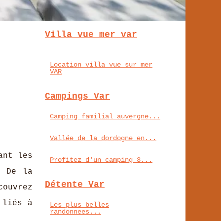
Villa vue mer var
Location villa vue sur mer
VAR
Campings Var
Camping familial auvergne...
Vallée de la dordogne en...
ant les
Profitez d'un camping 3...
. De la
Détente Var
couvrez
 liés à
Les plus belles
randonnees...