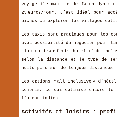
voyage ile maurice de façon dynamiq
25 euros/jour. C’est idéal pour ac
biches ou explorer les villages côti
Les taxis sont pratiques pour les cou
avec possibilité de négocier pour li
club ou transferts hotel club inclu
selon la distance et le type de se
nuits pers sur de longues distances.
Les options « all inclusive » d’hôte
compris, ce qui optimise encore le 
l’ocean indien.
Activités et loisirs : profi