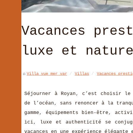
Vacances pres
luxe et natur
Villa vue mer var
Villas
Vacances presti
Séjourner à Royan, c’est choisir le
de l’océan, sans renoncer à la tranq
gamme, équipements bien-être, activi
ici, luxe et authenticité se conjug
vacances en une expérience élégante 