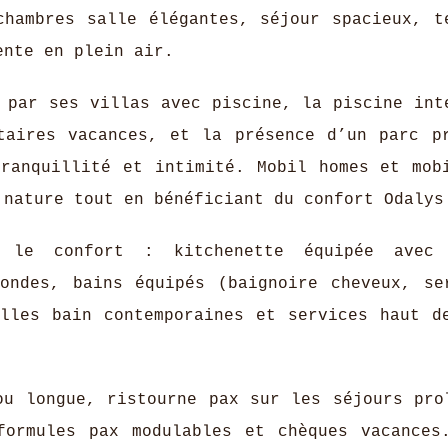
chambres salle élégantes, séjour spacieux, t
ente en plein air.
 par ses villas avec piscine, la piscine int
taires vacances, et la présence d’un parc p
tranquillité et intimité. Mobil homes et mob
 nature tout en bénéficiant du confort Odalys
 le confort : kitchenette équipée avec 
-ondes, bains équipés (baignoire cheveux, se
alles bain contemporaines et services haut d
ou longue, ristourne pax sur les séjours pro
formules pax modulables et chèques vacances