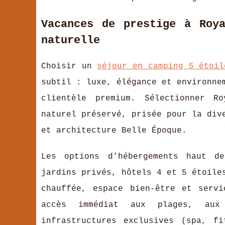
Vacances de prestige à Roya
naturelle
Choisir un
séjour en camping 5 étoil
subtil : luxe, élégance et environne
clientèle premium. Sélectionner R
naturel préservé, prisée pour la div
et architecture Belle Époque.
Les options d’hébergements haut d
jardins privés, hôtels 4 et 5 étoile
chauffée, espace bien-être et servi
accès immédiat aux plages, aux
infrastructures exclusives (spa, f