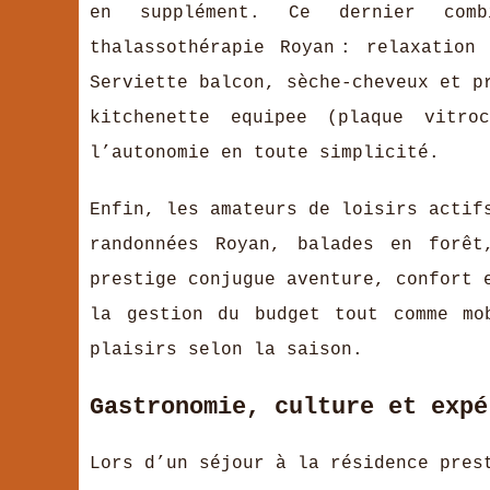
en supplément. Ce dernier com
thalassothérapie Royan : relaxatio
Serviette balcon, sèche-cheveux et p
kitchenette equipee (plaque vitroc
l’autonomie en toute simplicité.
Enfin, les amateurs de loisirs actif
randonnées Royan, balades en forêt
prestige conjugue aventure, confort 
la gestion du budget tout comme mo
plaisirs selon la saison.
Gastronomie, culture et expé
Lors d’un séjour à la résidence pres