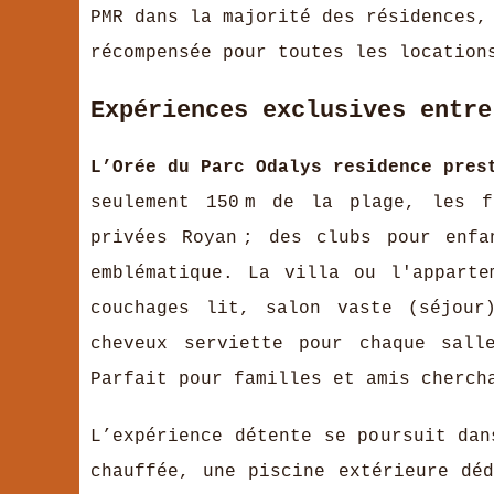
PMR dans la majorité des résidences,
récompensée pour toutes les location
Expériences exclusives entre
L’Orée du Parc Odalys residence pres
seulement 150 m de la plage, les f
privées Royan ; des clubs pour enf
emblématique. La villa ou l'appart
couchages lit, salon vaste (séjour
cheveux serviette pour chaque sall
Parfait pour familles et amis cherch
L’expérience détente se poursuit dan
chauffée, une piscine extérieure dé