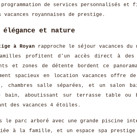
 programmation de services personnalisés et f
s vacances royannaises de prestige.
 élégance et nature
tige à Royan
rapproche le séjour vacances du r
amilles profitent d’un accès direct à des
ants et zones de détente bordent ce panoram
ement spacieux en location vacances offre d
), chambres salle séparées, et un salon ba
e bain, aboutissant sur terrasse table ou 
ant des vacances 4 étoiles.
s le parc arboré avec une grande piscine int
diée à la famille, et un espace spa prestige