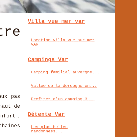
Villa vue mer var
tre
Location villa vue sur mer
VAR
Campings Var
Camping familial auvergne...
Vallée de la dordogne en...
eux pas
Profitez d'un camping 3...
haut de
Détente Var
nfort :
chaines
Les plus belles
randonnees...