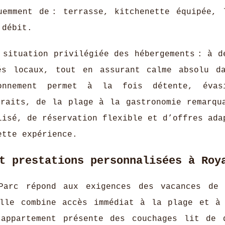
uemment de : terrasse, kitchenette équipée, 
 débit.
 situation privilégiée des hébergements : à d
és locaux, tout en assurant calme absolu d
ionnement permet à la fois détente, évas
traits, de la plage à la gastronomie remarqu
lisé, de réservation flexible et d’offres ada
ette expérience.
t prestations personnalisées à Roy
Parc répond aux exigences des vacances de
elle combine accès immédiat à la plage et à
 appartement présente des couchages lit de 