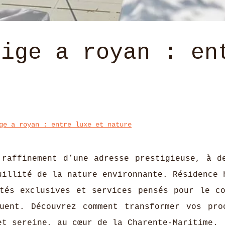
tige a royan : en
e
ge a royan : entre luxe et nature
 raffinement d’une adresse prestigieuse, à d
uillité de la nature environnante. Résidence 
tés exclusives et services pensés pour le co
uent. Découvrez comment transformer vos pro
et sereine, au cœur de la Charente-Maritime.