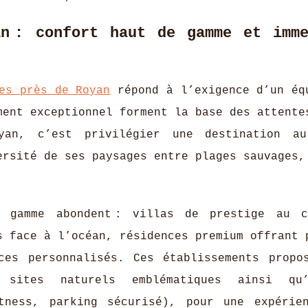
n : confort haut de gamme et imme
es près de Royan
répond à l’exigence d’un éq
ment exceptionnel forment la base des attente
oyan, c’est privilégier une destination a
ersité de ses paysages entre plages sauvages,
e gamme abondent : villas de prestige au 
s face à l’océan, résidences premium offrant 
ces personnalisés. Ces établissements propo
 sites naturels emblématiques ainsi qu
itness, parking sécurisé), pour une expérie