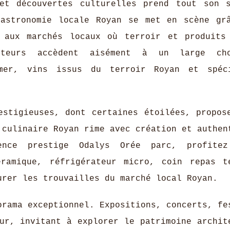
 et découvertes culturelles prend tout son 
gastronomie locale Royan se met en scène gr
t aux marchés locaux où terroir et produits
iteurs accèdent aisément à un large ch
 mer, vins issus du terroir Royan et spéc
estigieuses, dont certaines étoilées, propos
 culinaire Royan rime avec création et authen
nce prestige Odalys Orée parc, profitez
eramique, réfrigérateur micro, coin repas t
urer les trouvailles du marché local Royan.
orama exceptionnel. Expositions, concerts, fe
ur, invitant à explorer le patrimoine archit