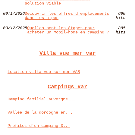
solution viable
09/1/2026
Découvrir les offres d’emplacements
690
dans les alpes
hits
03/12/2025
Quelles sont les étapes pour
885
acheter un mobil-home en camping ?
hits
Villa vue mer var
Location villa vue sur mer VAR
Campings Var
Camping familial auvergne...
Vallée de la dordogne en...
Profitez d'un camping 3...