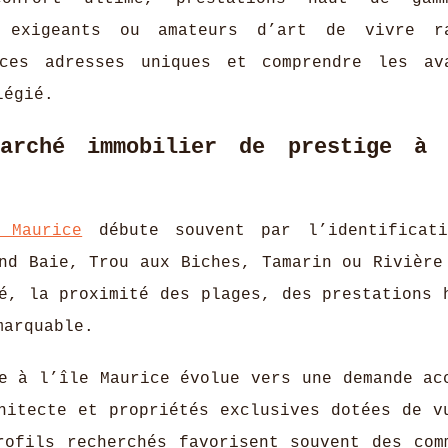
s exigeants ou amateurs d’art de vivre ra
ces adresses uniques et comprendre les av
légié.
marché immobilier de prestige à 
 Maurice
débute souvent par l’identificati
nd Baie, Trou aux Biches, Tamarin ou Rivière
é, la proximité des plages, des prestations 
marquable.
e à l’île Maurice évolue vers une demande ac
hitecte et propriétés exclusives dotées de v
rofils recherchés favorisent souvent des com