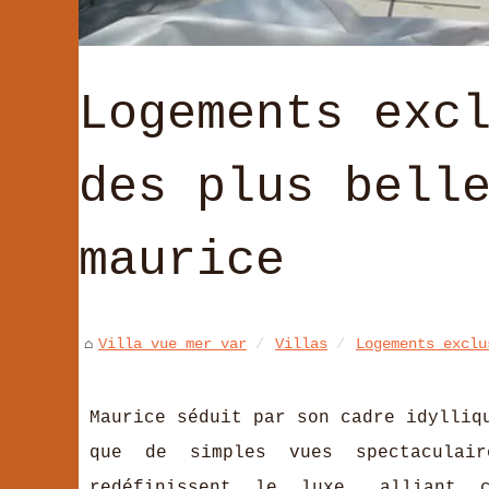
Logements exc
des plus bell
maurice
Villa vue mer var
Villas
Logements exclu
Maurice séduit par son cadre idylliq
que de simples vues spectaculair
redéfinissent le luxe, alliant 