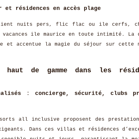
r et résidences en accès plage
cient nuits pers, flic flac ou ile cerfs, c
 vacances ile maurice en toute intimité. La 
le et accentue la magie du séjour sur cette 
ns haut de gamme dans les résid
nalisés : concierge, sécurité, clubs pr
sorts all inclusive proposent des prestatio
xigeants. Dans ces villas et résidences d’exc