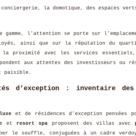
 conciergerie, la domotique, des espaces vert
e gamme, l’attention se porte sur l’emplacem
loyés, ainsi que sur la réputation du quart
, la proximité avec les services essentiels
pondent aux attentes des investisseurs ou ré
t paisible.
tés d’exception : inventaire des
luxe
et de résidences d’exception pensées p
e
et
resort spa
proposent des villas avec
er le souffle, conjuguées à un cadre verdo