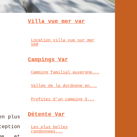
Villa vue mer var
Location villa vue sur mer
VAR
Campings Var
Camping familial auvergne...
Vallée de la dordogne en...
Profitez d'un camping 3...
Détente Var
en plus
eption
Les plus belles
randonnees...
me, et