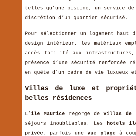
telles qu’une piscine, un service de
discrétion d’un quartier sécurisé.
Pour sélectionner un logement haut d
design intérieur, les matériaux emp
accès facilité aux infrastructures
présence d’une sécurité renforcée ré
en quête d’un cadre de vie luxueux e
Villas de luxe et proprié
belles résidences
L’
île Maurice
regorge de
villas de 
séjours inoubliables. Les
hotels il
privée
, parfois une
vue plage
à coup