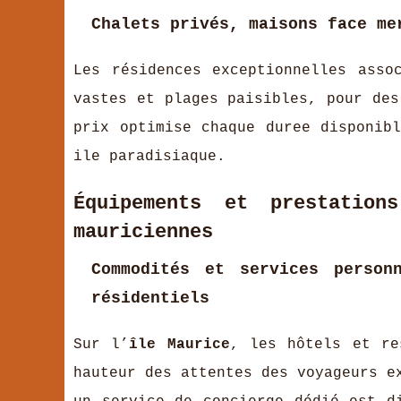
Chalets privés, maisons face me
Les résidences exceptionnelles asso
vastes et plages paisibles, pour des
prix optimise chaque duree disponib
ile paradisiaque.
Équipements et prestatio
mauriciennes
Commodités et services person
résidentiels
Sur l’
île Maurice
, les hôtels et re
hauteur des attentes des voyageurs e