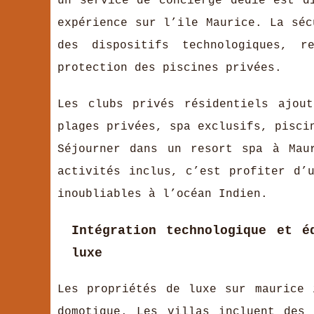
un service de concierge dédié est d
expérience sur l’ile Maurice. La séc
des dispositifs technologiques, 
protection des piscines privées.
Les clubs privés résidentiels ajou
plages privées, spa exclusifs, pisci
Séjourner dans un resort spa à Mau
activités inclus, c’est profiter d’
inoubliables à l’océan Indien.
Intégration technologique et é
luxe
Les propriétés de luxe sur maurice 
domotique. Les villas incluent des 