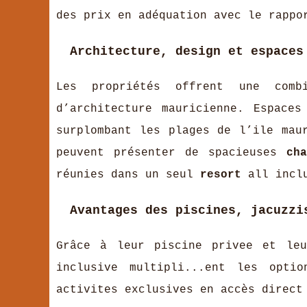
des prix en adéquation avec le rappo
Architecture, design et espaces
Les propriétés offrent une combi
d’architecture mauricienne. Espaces
surplombant les plages de l’ile mau
peuvent présenter de spacieuses
cha
réunies dans un seul
resort
all incl
Avantages des piscines, jacuzzi
Grâce à leur piscine privee et le
inclusive multipli...ent les opti
activites exclusives en accès direct