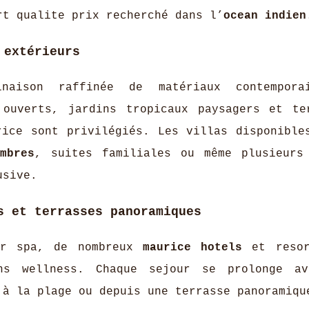
rt qualite prix recherché dans l’
ocean indien
 extérieurs
naison raffinée de matériaux contempora
 ouverts, jardins tropicaux paysagers et te
rice sont privilégiés. Les villas disponible
mbres
, suites familiales ou même plusieur
usive.
s et terrasses panoramiques
ur spa, de nombreux
maurice hotels
et resor
ons wellness. Chaque sejour se prolonge a
 à la plage ou depuis une terrasse panoramiqu