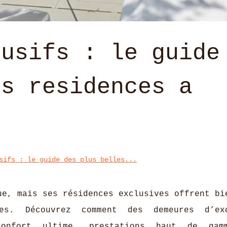
lusifs : le guide
es residences a
sifs : le guide des plus belles...
ue, mais ses résidences exclusives offrent bi
es. Découvrez comment des demeures d’exc
confort ultime, prestations haut de gam