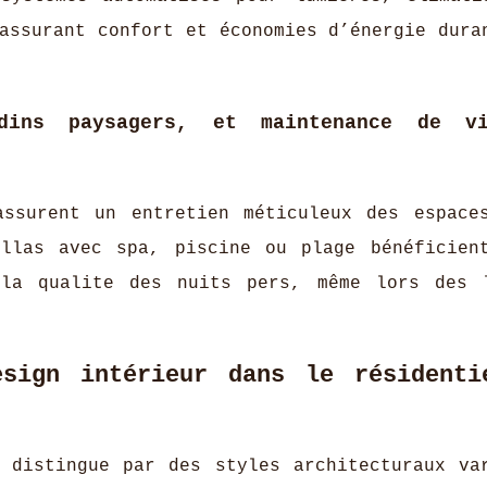
assurant confort et économies d’énergie dura
dins paysagers, et maintenance de vi
assurent un entretien méticuleux des espace
illas avec spa, piscine ou plage bénéficien
 la qualite des nuits pers, même lors des 
esign intérieur dans le résidenti
distingue par des styles architecturaux va