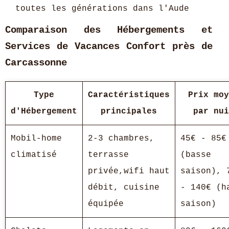
toutes les générations dans l'Aude
Comparaison des Hébergements et
Services de Vacances Confort près de
Carcassonne
Type
Caractéristiques
Prix moy
d'Hébergement
principales
par nui
Mobil-home
2-3 chambres,
45€ - 85€
climatisé
terrasse
(basse
privée,wifi haut
saison), 
débit, cuisine
- 140€ (h
équipée
saison)