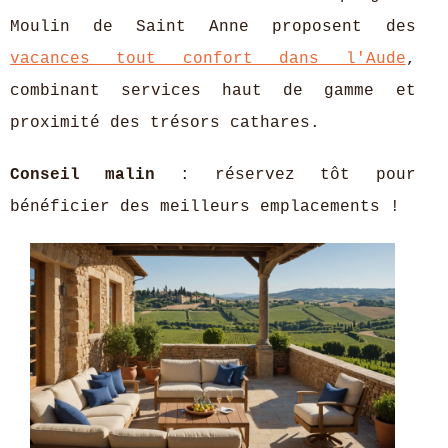
Moulin de Saint Anne proposent des
vacances tout confort dans l'Aude
,
combinant services haut de gamme et
proximité des trésors cathares.
Conseil malin
: réservez tôt pour
bénéficier des meilleurs emplacements !