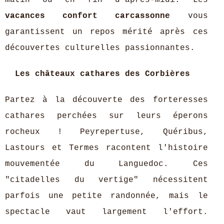
matin ou en fin d'après-midi. Les
vacances confort carcassonne
vous
garantissent un repos mérité après ces
découvertes culturelles passionnantes.
Les châteaux cathares des Corbières
Partez à la découverte des forteresses
cathares perchées sur leurs éperons
rocheux ! Peyrepertuse, Quéribus,
Lastours et Termes racontent l'histoire
mouvementée du Languedoc. Ces
"citadelles du vertige" nécessitent
parfois une petite randonnée, mais le
spectacle vaut largement l'effort.