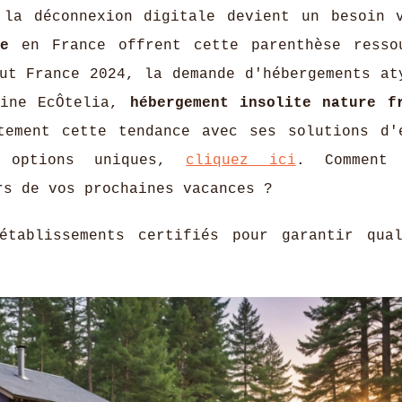
 la déconnexion digitale devient un besoin 
e
en France offrent cette parenthèse resso
ut France 2024, la demande d'hébergements at
aine EcÔtelia,
hébergement insolite nature f
tement cette tendance avec ses solutions d'
s options uniques,
cliquez ici
. Comment 
rs de vos prochaines vacances ?
établissements certifiés pour garantir
qua