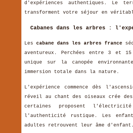
d'expériences authentiques. Le ter
transforment votre séjour en véritab
Cabanes dans les arbres : l'exp
Les
cabane dans les arbres france
séd
aventureux. Perchées entre 3 et 15
unique sur la canopée environnant
immersion totale dans la nature.
L'expérience commence dès l'ascens
réveil au chant des oiseaux crée des
certaines proposent l'électricit
l'authenticité rustique. Les enfan
adultes retrouvent leur âme d'enfant