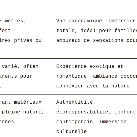
5 mètres,
Vue panoramique, immersion
fort
totale, idéal pour famille
ires privés ou
amoureux de sensations dou
 varié, often
Expérience exotique et
arents pour
romantique, ambiance cocoo
e
connexion avec la nature
rant matériaux
Authenticité,
 pleine nature,
écoresponsabilité, confort
ernes
contemporain, immersion
culturelle