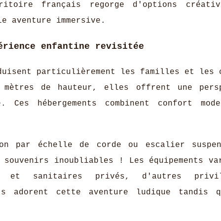
ritoire français regorge d'options créati
le aventure immersive.
érience enfantine revisitée
uisent particulièrement les familles et les 
 mètres de hauteur, elles offrent une pers
e. Ces hébergements combinent confort mod
ion par échelle de corde ou escalier suspe
 souvenirs inoubliables ! Les équipements va
é et sanitaires privés, d'autres privil
ts adorent cette aventure ludique tandis 
.