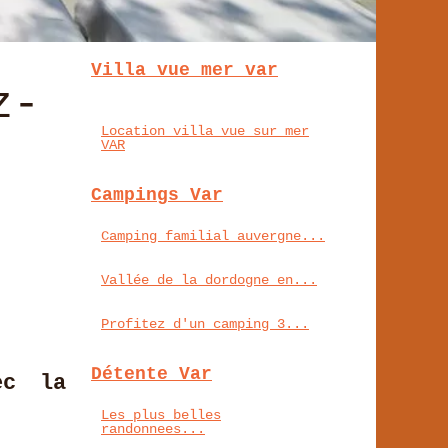
Villa vue mer var
z-
Location villa vue sur mer
VAR
Campings Var
Camping familial auvergne...
Vallée de la dordogne en...
Profitez d'un camping 3...
Détente Var
ec la
Les plus belles
randonnees...