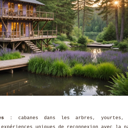
es
: cabanes dans les arbres, yourtes, 
 expériences uniques de reconnexion avec la n