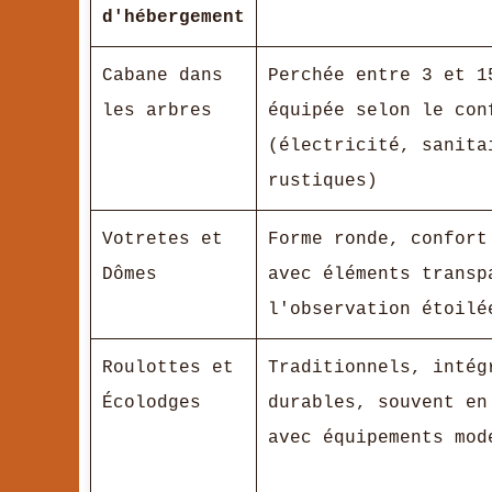
d'hébergement
Cabane dans
Perchée entre 3 et 1
les arbres
équipée selon le con
(électricité, sanita
rustiques)
Votretes et
Forme ronde, confort
Dômes
avec éléments transp
l'observation étoilé
Roulottes et
Traditionnels, intég
Écolodges
durables, souvent en
avec équipements mod