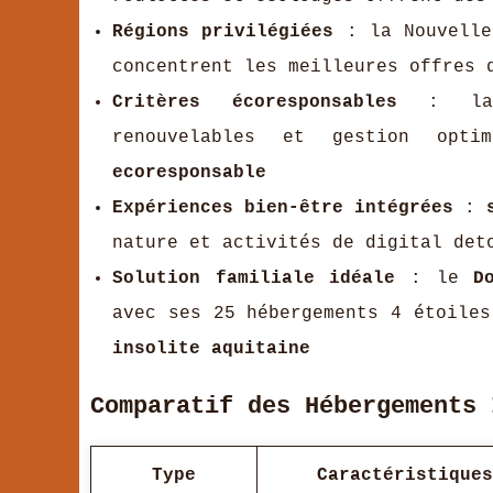
Régions privilégiées
: la Nouvelle-
concentrent les meilleures offres 
Critères écoresponsables
: labe
renouvelables et gestion opt
ecoresponsable
Expériences bien-être intégrées
:
nature et activités de digital det
Solution familiale idéale
: le
D
avec ses 25 hébergements 4 étoile
insolite aquitaine
Comparatif des Hébergements 
Type
Caractéristiques