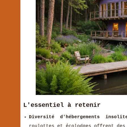
L'essentiel à retenir
Diversité d'hébergements insolit
roulottes et écolodges offrent des