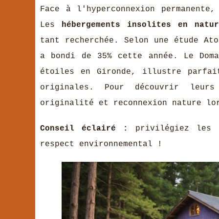
Face à l'hyperconnexion permanente,
Les
hébergements insolites en natur
tant recherchée. Selon une étude Ato
a bondi de 35% cette année. Le Dom
étoiles en Gironde, illustre parfai
originales. Pour découvrir leur
originalité et reconnexion nature lo
Conseil éclairé :
privilégiez les 
respect environnemental !