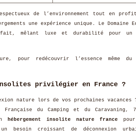
espectueux de l’environnement tout en profi
ergements une expérience unique. Le Domaine E
fait, mêlant luxe et durabilité pour un 
ure, pour redécouvrir l’essence même du 
nsolites privilégier en France ?
exion nature lors de vos prochaines vacances 
n Française du Camping et du Caravaning, 
 un
hébergement insolite nature france
pour
 un besoin croissant de déconnexion urba