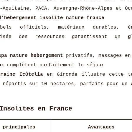
Aquitaine, PACA, Auvergne-Rhône-Alpes et Oc
d'
hebergement insolite nature france
ls officiels, matériaux durables, én
imisée des ressources garantissent un
g
spa nature hebergement
privatifs, massages en
ox complètent parfaitement le séjour
omaine EcÔtelia
en Gironde illustre cette t
s répartis sur 10 hectares, parfaits pour un
Insolites en France
 principales
Avantages